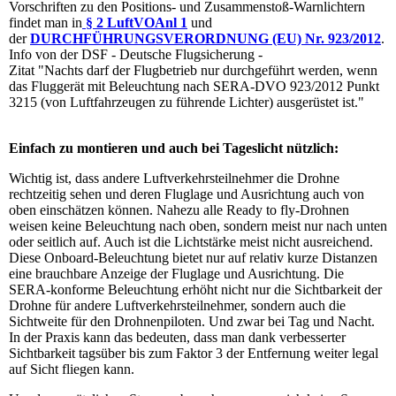
Vorschriften zu den Positions- und Zusammenstoß-Warnlichtern
findet man in
§ 2 LuftVOAnl 1
und
der
DURCHFÜHRUNGSVERORDNUNG (EU) Nr. 923/2012
.
Info von der DSF - Deutsche Flugsicherung -
Zitat "Nachts darf der Flugbetrieb nur durchgeführt werden, wenn
das Fluggerät mit Beleuchtung nach SERA-DVO 923/2012 Punkt
3215 (von Luftfahrzeugen zu führende Lichter) ausgerüstet ist."
Einfach zu montieren und auch bei Tageslicht nützlich:
Wichtig ist, dass andere Luftverkehrsteilnehmer die Drohne
rechtzeitig sehen und deren Fluglage und Ausrichtung auch von
oben einschätzen können. Nahezu alle Ready to fly-Drohnen
weisen keine Beleuchtung nach oben, sondern meist nur nach unten
oder seitlich auf. Auch ist die Lichtstärke meist nicht ausreichend.
Diese Onboard-Beleuchtung bietet nur auf relativ kurze Distanzen
eine brauchbare Anzeige der Fluglage und Ausrichtung. Die
SERA-konforme Beleuchtung erhöht nicht nur die Sichtbarkeit der
Drohne für andere Luftverkehrsteilnehmer, sondern auch die
Sichtweite für den Drohnenpiloten. Und zwar bei Tag und Nacht.
In der Praxis kann das bedeuten, dass man dank verbesserter
Sichtbarkeit tagsüber bis zum Faktor 3 der Entfernung weiter legal
auf Sicht fliegen kann.