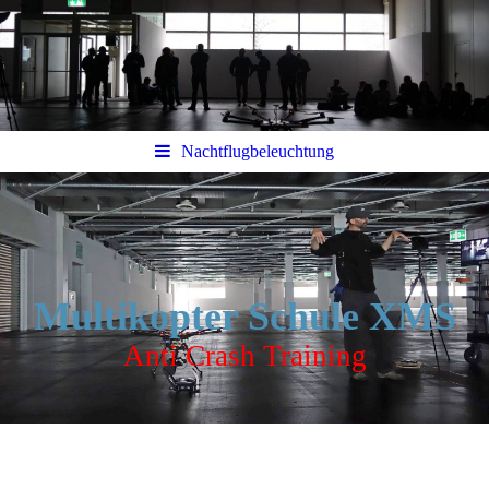
Nachtflugbeleuchtung
Multikopter Schule XMS
Anti Crash Training