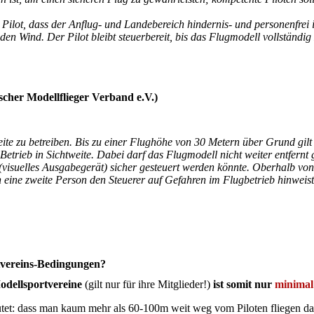
 Pilot, dass der Anflug- und Landebereich hindernis- und personenfrei i
en Wind. Der Pilot bleibt steuerbereit, bis das Flugmodell vollständi
cher Modellflieger Verband e.V.)
eite zu betreiben. Bis zu einer Flughöhe von 30 Metern über Grund gilt
Betrieb in Sichtweite. Dabei darf das Flugmodell nicht weiter entfernt 
e (visuelles Ausgabegerät) sicher gesteuert werden könnte. Oberhalb vo
 eine zweite Person den Steuerer auf Gefahren im Flugbetrieb hinweist
tvereins-Bedingungen?
odellsportvereine
(gilt nur für ihre Mitglieder!)
ist somit nur
minimal
utet: dass man kaum mehr als 60-100m weit weg vom Piloten fliegen da