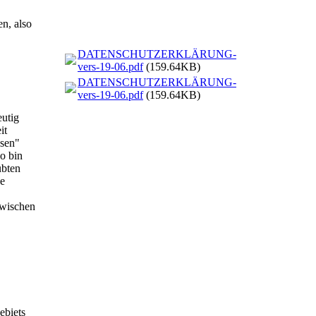
n, also
DATENSCHUTZERKLÄRUNG-
vers-19-06.pdf
(159.64KB)
DATENSCHUTZERKLÄRUNG-
vers-19-06.pdf
(159.64KB)
eutig
it
ssen"
o bin
ubten
ve
zwischen
ebiets