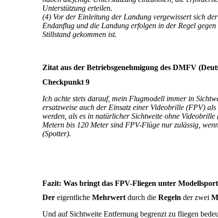
Unterstützung erteilen.
(4) Vor der Einleitung der Landung vergewissert sich der
Endanflug und die Landung erfolgen in der Regel gegen d
Stillstand gekommen ist.
Zitat aus der Betriebsgenehmigung des DMFV (Deuts
Checkpunkt 9
Ich achte stets darauf, mein Flugmodell immer in Sichtw
ersatzweise auch der Einsatz einer Videobrille (FPV) als 
werden, als es in natürlicher Sichtweite ohne Videobrill
Metern bis 120 Meter sind FPV-Flüge nur zulässig, wenn
(Spotter).
Fazit: Was bringt das FPV-Fliegen unter Modellspor
Der
eigentliche
Mehrwert
durch die
Regeln
der zwei
M
Und auf Sichtweite Entfernung begrenzt zu fliegen bede