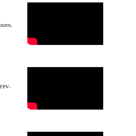
turen,
r FPV-