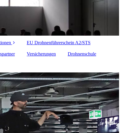
tionen
EU Drohnenführerschein A2/STS
spartner
Versicherungen
Drohnenschule