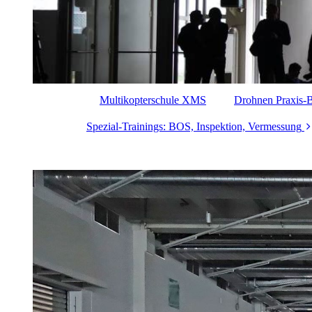
Multikopterschule XMS
Drohnen Praxis
Spezial-Trainings: BOS, Inspektion, Vermessung
Interaktiver Drohnen
Vermessungsplaner -
GSD Kalkulator